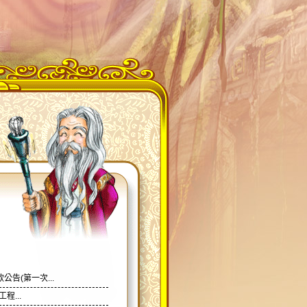
告(第一次...
程...