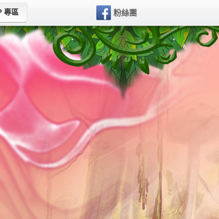
P 專區
粉絲團