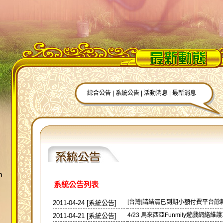
綜合公告
|
系統公告
|
活動消息
|
最新消息
h
系統公告列表
[台灣]請結清已到期小額付費平台餘款公
2011-04-24 [系統公告]
4/23 馬來西亞Funmily遊戲網絡維護工
2011-04-21 [系統公告]