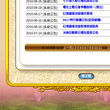
七夕情人節日禮包異常公告
2010-08-26 [系統公告]
曙光之戰公會爭霸說明。(修正)
2010-08-18 [系統公告]
幻境國度改版補充事項
2010-08-17 [系統公告]
0817例行維護公告(延長維護)
2010-08-16 [系統公告]
幻境國度改版新增商城道具
2010-08-16 [系統公告]
冰爽狂歡節日禮包異常公告
2010-07-24 [系統公告]
共 16 页
第 12 页
上一页
1
2
3
4
5
6
7
8
9
10
11
12
1