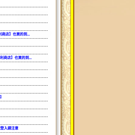
商店】也買的到...
商店】也買的到...
知
號登入請注意