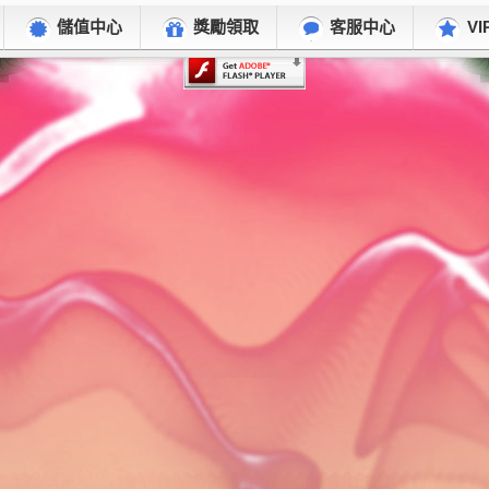
儲值中心
獎勵領取
客服中心
VI
这个页面上的内容需要较新版本的 Adobe Flash Player。