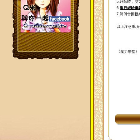
5.拜師時，
6.
進行經驗彙
7.師傅會因
以上注意事項
《魔力學堂》