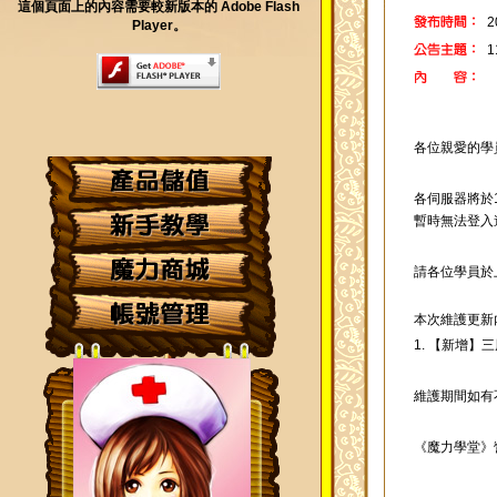
這個頁面上的內容需要較新版本的 Adobe Flash
2
Player。
各位親愛的學
各伺服器將於1
暫時無法登入
請各位學員於
本次維護更新
1. 【新增】
維護期間如有
《魔力學堂》