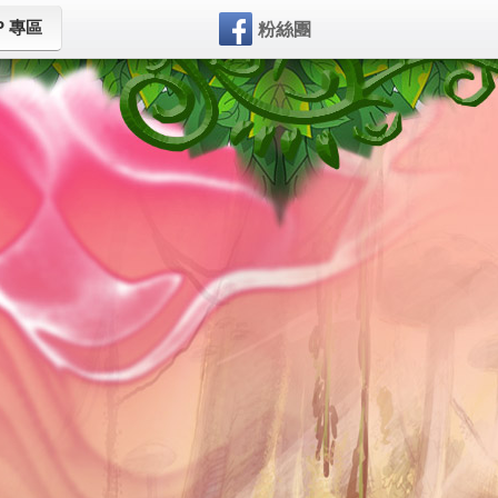
P 專區
粉絲團