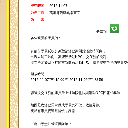
h
2012-11-07
萬聖節活動異常事宜
分享到:
|
各位親愛的學員們：
有部份學員反映於萬聖節活動期間於活動時間內，
出現未能正常向「萬聖節活動NPC」交任務的問題。
現在決定於以下時間重新開放活動NPC，讓還沒交任務的學員交
開放時間：
2012-11-07(三) 15:00 至 2012-11-09(五) 23:59
請還沒交任務的學員於上述時段盡快與活動NPC回報任務喔！
如因是次活動異常做成學員的不便，敬請見諒。
祝所有學員們遊戲愉快，謝謝！
《魔力學堂》營運團隊敬上