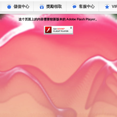
儲值中心
獎勵領取
客服中心
VI
这个页面上的内容需要较新版本的 Adobe Flash Player。