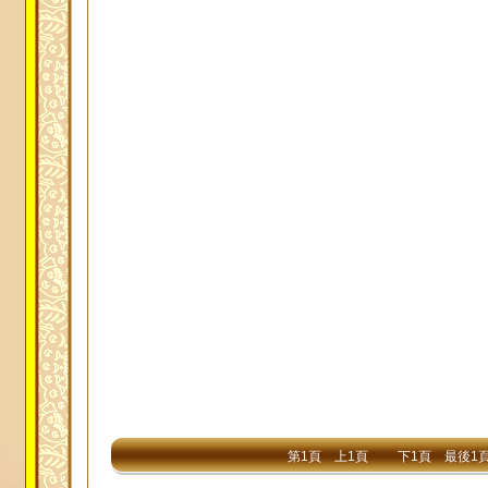
第1頁
上1頁
下1頁
最後1