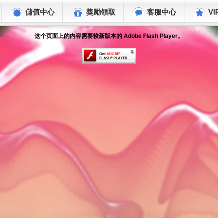
儲值中心
獎勵領取
客服中心
VI
这个页面上的内容需要较新版本的 Adobe Flash Player。