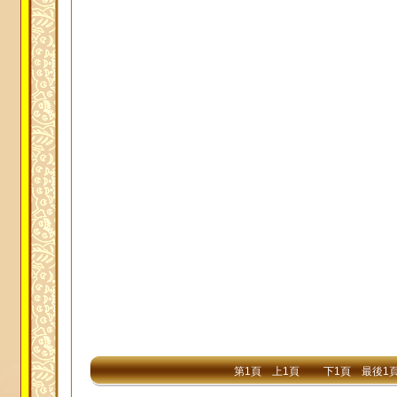
第1頁
上1頁
下1頁
最後1