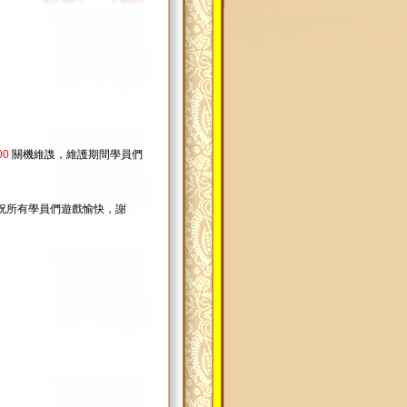
00
關機維謢，維護期間學員們
祝所有學員們遊戲愉快，謝