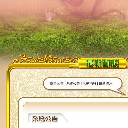
綜合公告
|
系統公告
|
活動消息
|
最新消息