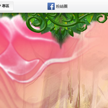
P 專區
粉絲團