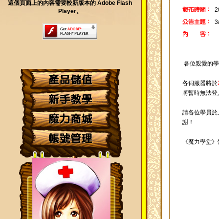
這個頁面上的內容需要較新版本的 Adobe Flash
2
Player。
各位親愛的學
各伺服器將於
將暫時無法登
請各位學員於
謝！
《魔力學堂》