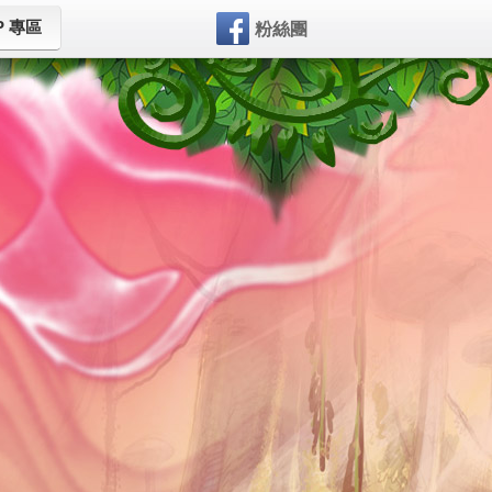
P 專區
粉絲團