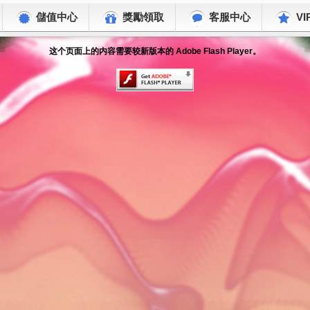
儲值中心
獎勵領取
客服中心
VI
这个页面上的内容需要较新版本的 Adobe Flash Player。