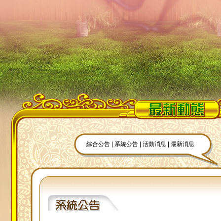
綜合公告
|
系統公告
|
活動消息
|
最新消息