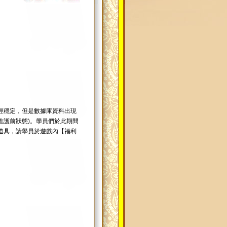
經穩定，但是數據庫資料出現
(例行維護前狀態)。學員們於此期間
道具，請學員於遊戲內【福利