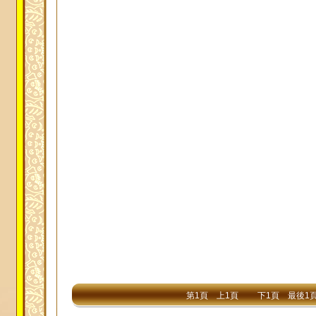
第1頁
上1頁
下1頁
最後1