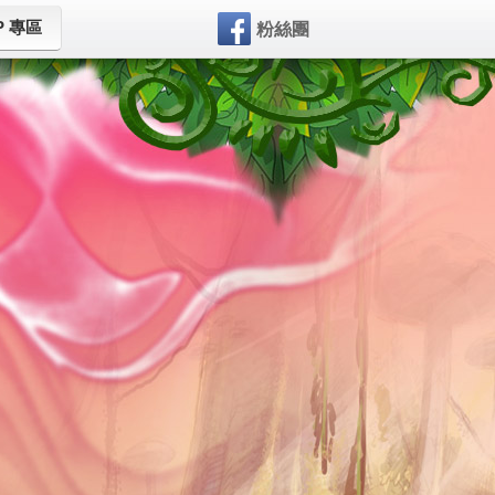
P 專區
粉絲團