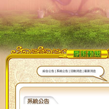
綜合公告
|
系統公告
|
活動消息
|
最新消息