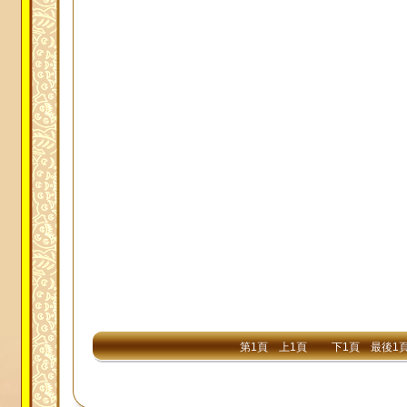
第1頁
上1頁
下1頁
最後1