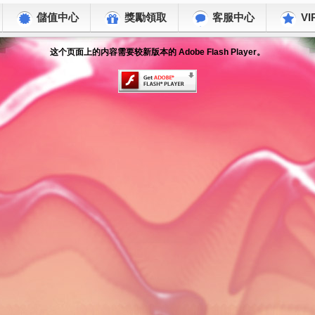
儲值中心
獎勵領取
客服中心
VI
这个页面上的内容需要较新版本的 Adobe Flash Player。